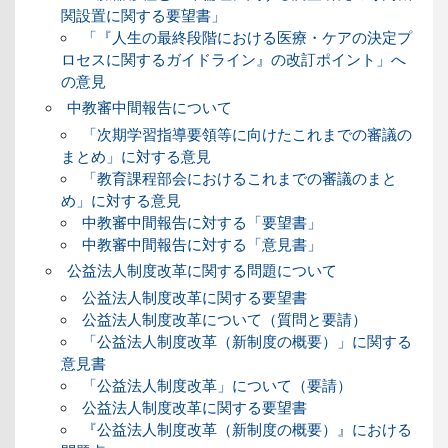
関設置に関する要望書」
「『人生の最終段階における医療・ケアの決定プ
ロセスに関するガイドライン』の改訂ポイント」へ
の意見
中教審中間報告について
「次期学習指導要領等に向けたこれまでの審議の
まとめ」に対する意見
「教育課程部会におけるこれまでの審議のまと
め」に対する意見
中教審中間報告に対する「要望書」
中教審中間報告に対する「意見書」
公益法人制度改革に関する問題について
公益法人制度改革に関する要望書
公益法人制度改革について（質問と要請）
「公益法人制度改革（新制度の概要）」に関する
意見書
「公益法人制度改革」について（要請）
公益法人制度改革に関する要望書
『公益法人制度改革（新制度の概要）』における