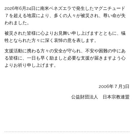
2026年6月24日に南米ベネズエラで発生したマグニチュード
７を超える地震により、多くの人々が被災され、尊い命が失
われました。
被災された皆様に心よりお見舞い申し上げますとともに、犠
牲となられた方々に深く哀悼の意を表します。
支援活動に携わる方々の安全が守られ、不安や困難の中にあ
る皆様に、一日も早く励ましと必要な支援が届きますよう心
よりお祈り申し上げます。
2006年７月3日
公益財団法人 日本宗教連盟