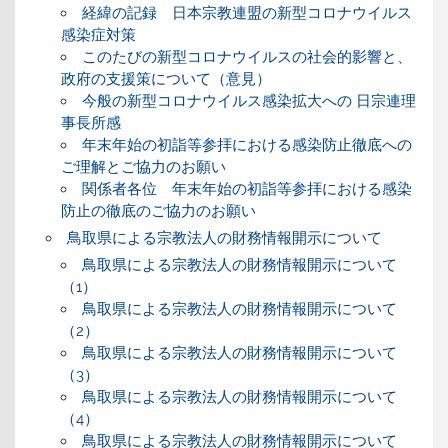
経緯の記録 日本宗教連盟の新型コロナウイルス
感染症対策
このたびの新型コロナウイルスの社会的影響と、
政府の支援策について（意見）
今般の新型コロナウイルス感染拡大への 日宗連理
事長所感
年末年始の初詣等参拝における感染防止徹底への
ご理解とご協力のお願い
関係者各位 年末年始の初詣等参拝における感染
防止の徹底のご協力のお願い
鳥取県による宗教法人の財務情報開示について
鳥取県による宗教法人の財務情報開示について
（1）
鳥取県による宗教法人の財務情報開示について
（2）
鳥取県による宗教法人の財務情報開示について
（3）
鳥取県による宗教法人の財務情報開示について
（4）
鳥取県による宗教法人の財務情報開示について