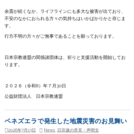
余震が続くなか、ライフラインにも多大な被害が出ており、
不安のなかにおられる方々の気持ちはいかばかりかと存じま
す。
行方不明の方々がご無事であることを願っております。
日本宗教連盟の関係諸団体は、祈りと支援活動を開始してお
ります。
２０２６（令和8）年７月30日
公益財団法人 日本宗教連盟
ベネズエラで発生した地震災害のお見舞い
2026年7月13日
News
,
日宗連の意見・声明文