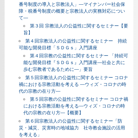
番号制度の導入と宗教法人」―マイナンバー社会保
障・税番号制度の概要と宗教法人の実務対応につい
て―
第３回 宗教法人の公益性に関するセミナー【要
旨】
第４回宗教法人の公益性に関するセミナー 持続
可能な開発目標「ＳＤＧｓ」入門講座
第４回宗教の公益性に関するセミナー 「持続可
能な開発目標『ＳＤＧｓ』入門講座―社会と共に
歩む宗教者であるために―」要旨
第５回宗教法人の公益性に関するセミナー コロナ
禍における宗教活動を考える ―ウィズ・コロナの時
代の宗教の在り方―
第５回宗教の公益性に関するセミナー コロナ禍
における宗教活動を考える―ウィズ・コロナの時
代の宗教の在り方―【概要】
第６回宗教法人の公益性に関するセミナー「防
災・減災、災害時の地域協力 社寺教会施設の活用
を考える」