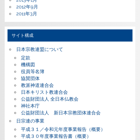
2013年1月
2012年9月
2011年3月
サイト構成
日本宗教連盟について
定款
機構図
役員等名簿
協賛団体
教派神道連合会
日本キリスト教連合会
公益財団法人 全日本仏教会
神社本庁
公益財団法人 新日本宗教団体連合会
日宗連の事業
平成３１／令和元年度事業報告（概要）
平成３０年度事業報告書（概要）