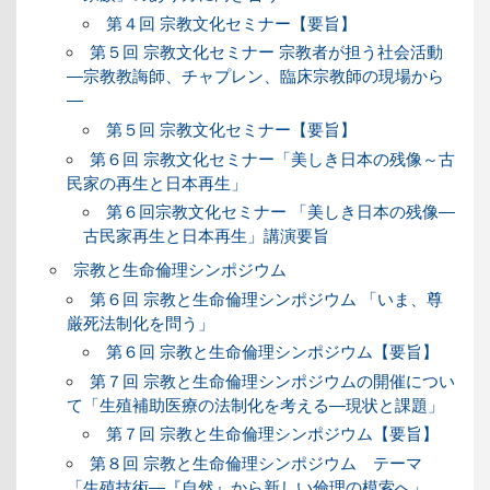
第４回 宗教文化セミナー【要旨】
第５回 宗教文化セミナー 宗教者が担う社会活動
―宗教教誨師、チャプレン、臨床宗教師の現場から
―
第５回 宗教文化セミナー【要旨】
第６回 宗教文化セミナー「美しき日本の残像～古
民家の再生と日本再生」
第６回宗教文化セミナー 「美しき日本の残像―
古民家再生と日本再生」講演要旨
宗教と生命倫理シンポジウム
第６回 宗教と生命倫理シンポジウム 「いま、尊
厳死法制化を問う」
第６回 宗教と生命倫理シンポジウム【要旨】
第７回 宗教と生命倫理シンポジウムの開催につい
て「生殖補助医療の法制化を考える―現状と課題」
第７回 宗教と生命倫理シンポジウム【要旨】
第８回 宗教と生命倫理シンポジウム テーマ
「生殖技術―『自然』から新しい倫理の模索へ」