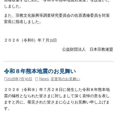
しました。
また、宗教文化振興等調査研究委員会の佐原透修委員を対策
室長に指名しました。
２０２６（令和8）年７月31日
公益財団法人 日本宗教連盟
令和８年熊本地震のお見舞い
2026年7月30日
News
,
災害等のお見舞い
２０２６（令和８）年７月２８日に発生した令和８年熊本地
震の犠牲となられた皆さまに対しまして深く哀悼の意を表し
ますと共に、罹災された皆さまに心よりお見舞い申し上げま
す。