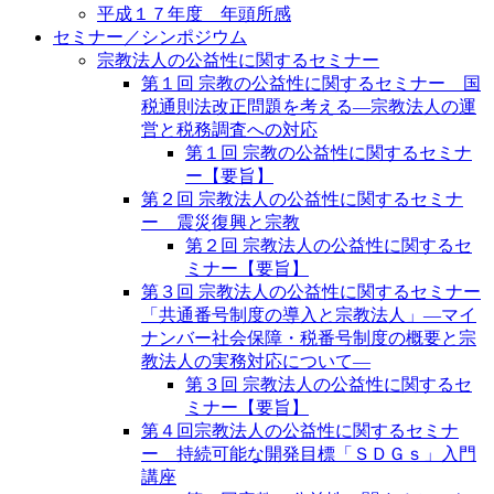
平成１７年度 年頭所感
セミナー／シンポジウム
宗教法人の公益性に関するセミナー
第１回 宗教の公益性に関するセミナー 国
税通則法改正問題を考える―宗教法人の運
営と税務調査への対応
第１回 宗教の公益性に関するセミナ
ー【要旨】
第２回 宗教法人の公益性に関するセミナ
ー 震災復興と宗教
第２回 宗教法人の公益性に関するセ
ミナー【要旨】
第３回 宗教法人の公益性に関するセミナー
「共通番号制度の導入と宗教法人」―マイ
ナンバー社会保障・税番号制度の概要と宗
教法人の実務対応について―
第３回 宗教法人の公益性に関するセ
ミナー【要旨】
第４回宗教法人の公益性に関するセミナ
ー 持続可能な開発目標「ＳＤＧｓ」入門
講座