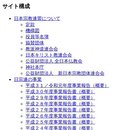
サイト構成
日本宗教連盟について
定款
機構図
役員等名簿
協賛団体
教派神道連合会
日本キリスト教連合会
公益財団法人 全日本仏教会
神社本庁
公益財団法人 新日本宗教団体連合会
日宗連の事業
平成３１／令和元年度事業報告（概要）
平成３０年度事業報告書（概要）
平成２９年度事業報告書（概要）
平成２８年度事業報告書（概要）
平成２７年度事業報告書（概要）
平成２６年度事業報告書（概要）
平成２５年度事業報告書（概要）
平成２４年度事業報告書（概要）