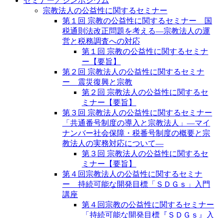
セミナー／シンポジウム
宗教法人の公益性に関するセミナー
第１回 宗教の公益性に関するセミナー 国
税通則法改正問題を考える―宗教法人の運
営と税務調査への対応
第１回 宗教の公益性に関するセミナ
ー【要旨】
第２回 宗教法人の公益性に関するセミナ
ー 震災復興と宗教
第２回 宗教法人の公益性に関するセ
ミナー【要旨】
第３回 宗教法人の公益性に関するセミナー
「共通番号制度の導入と宗教法人」―マイ
ナンバー社会保障・税番号制度の概要と宗
教法人の実務対応について―
第３回 宗教法人の公益性に関するセ
ミナー【要旨】
第４回宗教法人の公益性に関するセミナ
ー 持続可能な開発目標「ＳＤＧｓ」入門
講座
第４回宗教の公益性に関するセミナー
「持続可能な開発目標『ＳＤＧｓ』入