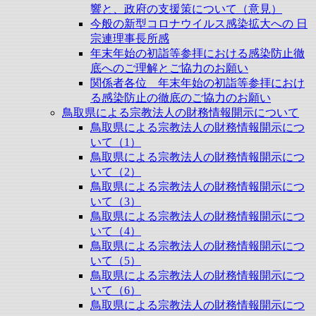
響と、政府の支援策について（意見）
今般の新型コロナウイルス感染拡大への 日
宗連理事長所感
年末年始の初詣等参拝における感染防止徹
底へのご理解とご協力のお願い
関係者各位 年末年始の初詣等参拝におけ
る感染防止の徹底のご協力のお願い
鳥取県による宗教法人の財務情報開示について
鳥取県による宗教法人の財務情報開示につ
いて（1）
鳥取県による宗教法人の財務情報開示につ
いて（2）
鳥取県による宗教法人の財務情報開示につ
いて（3）
鳥取県による宗教法人の財務情報開示につ
いて（4）
鳥取県による宗教法人の財務情報開示につ
いて（5）
鳥取県による宗教法人の財務情報開示につ
いて（6）
鳥取県による宗教法人の財務情報開示につ