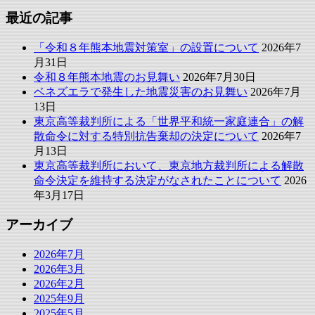
最近の記事
「令和８年熊本地震対策室」の設置について
2026年7
月31日
令和８年熊本地震のお見舞い
2026年7月30日
ベネズエラで発生した地震災害のお見舞い
2026年7月
13日
東京高等裁判所による「世界平和統一家庭連合」の解
散命令に対する特別抗告棄却の決定について
2026年7
月13日
東京高等裁判所において、東京地方裁判所による解散
命令決定を維持する決定がなされたことについて
2026
年3月17日
アーカイブ
2026年7月
2026年3月
2026年2月
2025年9月
2025年5月