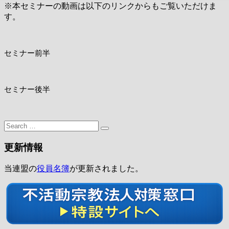
※本セミナーの動画は以下のリンクからもご覧い
ただけま
す。
セミナー前半
セミナー後半
Search
for:
更新情報
当連盟の
役員名簿
が更新されました。