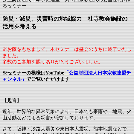
るセミナー
防災・減災、災害時の地域協力 社寺教会施設の
活用を考える
※お蔭をもちまして、本セミナーは盛会のうちに終了いたし
ました
。
多数のご参加を賜りありがとうございました。
※セミナーの模様はYouTube
「公益財団法人日本宗教連盟チ
ャンネル」
でご覧い
ただけます
【趣旨】
近年、世界的な異常気象により、日本でも豪雨や、地震、火
山活動などによる災害が増加しております。
さて、阪神・淡路大震災や東日本大震災、熊本地震などで、